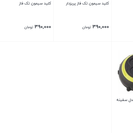
کلید سیمون تک فاز پریزدار
کلید سیمون تک فاز
390,000
390,000
تومان
تومان
مدل سفینه