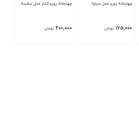
چهارخانه رورو مدل سیاوا
چهارخانه رورو اتدار مدل سفینه
200,000
175,000
تومان
تومان