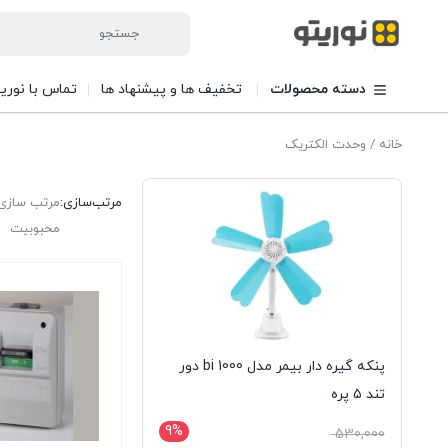
دسته محصولات
تخفیف ها و پیشنهاد ها
تماس با نوری
خانه
/ وحدت الکتریک
مرتب‌سازی:
مرتب سازی 
محبوبیت
پنکه گیره دار بیمر مدل bi 1000 دور
تند ۵ پره
9%
قیمت
530,000