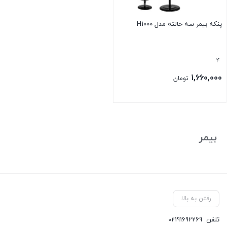
پنکه بیمر سه حالته مدل H1000
4
1,660,000
تومان
بیمر
رفتن به بالا
تلفن
02191692269