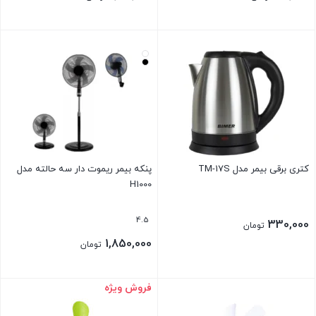
کتری برقی بیمر مدل TM-17S
پنکه بیمر ریموت دار سه حالته مدل
H1000
4.5
330,000
تومان
1,850,000
تومان
فروش ویژه