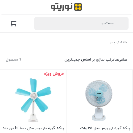
خانه
/ بیمر
صافی‌ها
مرتب سازی بر اساس جدیدترین
9 محصول
فروش ویژه
پنکه گیره ای بیمر مدل 25 وات
پنکه گیره دار بیمر مدل bi 1000 دور تند