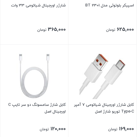
اسپیکر بلوتوثی مدل BT 2301
شارژر اورجینال شیائومی 33 وات
365,000
625,000
تومان
تومان
کابل شارژر اورجینال شیائومی 7 آمپر
کابل شارژ سامسونگ دو سر تایپ C
Type-C توربو شارژ اصل
اورجینال اصل
120,000
169,000
تومان
تومان