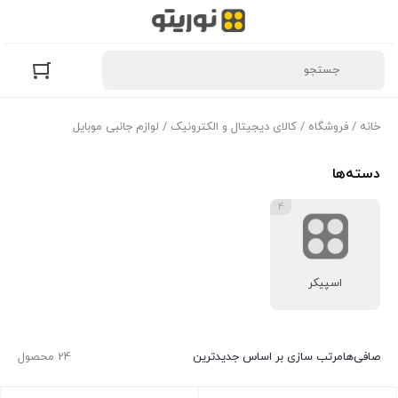
خانه
/
فروشگاه
/
کالای دیجیتال و الکترونیک
/ لوازم جانبی موبایل
دسته‌ها
4
اسپیکر
صافی‌ها
مرتب سازی بر اساس جدیدترین
24 محصول