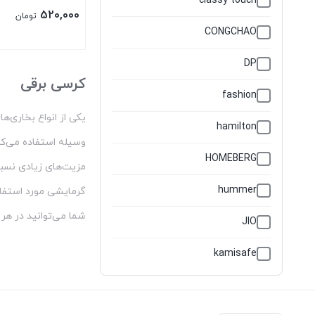
classy touch
520,000
تومان
CONGCHAO
DP
کرسی برقی
fashion
یکی از انواع بخاری‌
hamilton
وسیله استفاده می‌کن
HOMEBERG
مزیت‌های زیادی نسبت
hummer
گرمایشی مورد استفاد
شما می‌توانید در هر 
JIO
kamisafe
MEET SUN