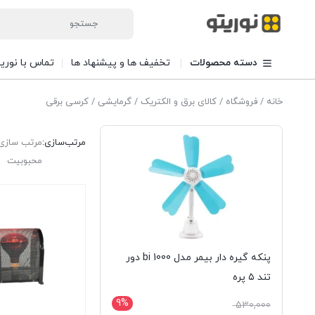
دسته محصولات
تخفیف ها و پیشنهاد ها
تماس با نوری
خانه
/
فروشگاه
/
کالای برق و الکتریک
/
گرمایشی
/ کرسی برقی
مرتب‌سازی:
مرتب سازی 
محبوبیت
پنکه گیره دار بیمر مدل bi 1000 دور
تند ۵ پره
9%
قیمت
530,000