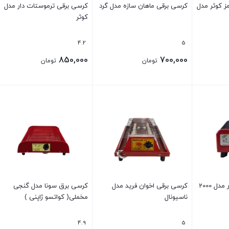
ز کوثر مدل
کرسی برقی ماهان سازه مدل گرد
کرسی برقی ترموستات دار مدل
کوثر
4.2
5
850,000
700,000
تومان
تومان
ل 2000
کرسی برقی اخوان فرید مدل
کرسی برق سونا مدل گنجی
ناسیونال
مخملی( کواتسو ژاپنی )
4.9
5