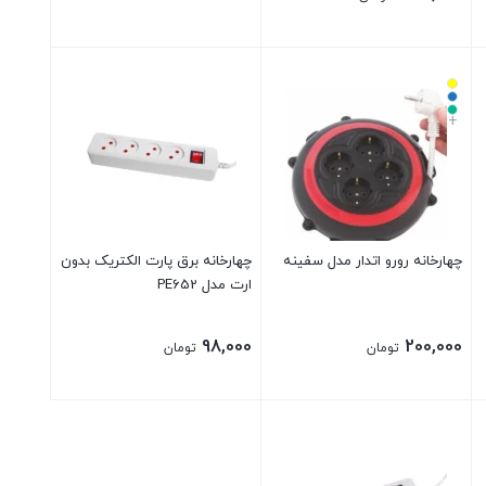
+
چهارخانه رورو اتدار مدل سفینه
چهارخانه برق پارت الکتریک بدون
ارت مدل PE652
98,000
200,000
تومان
تومان