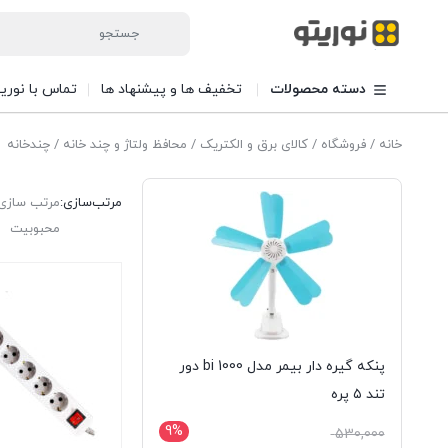
دسته محصولات
تخفیف ها و پیشنهاد ها
تماس با نوری
خانه
/
فروشگاه
/
کالای برق و الکتریک
/
محافظ ولتاژ و چند خانه
/ چندخانه
مرتب‌سازی:
مرتب سازی 
محبوبیت
پنکه گیره دار بیمر مدل bi 1000 دور
تند ۵ پره
9%
قیمت
530,000