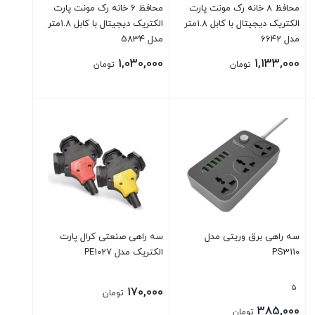
محافظ 8 خانه رک مونت پارت
محافظ 6 خانه رک مونت پارت
الکتریک دیجیتال با کابل 1.8متر
الکتریک دیجیتال با کابل 1.8متر
مدل 6642
مدل 5834
1,030,000
1,133,000
تومان
تومان
سه راهی برق وریتی مدل
سه راهی صنعتی کرال پارت
PS3110
الکتریک مدل PE1027
5
170,000
تومان
385,000
تومان