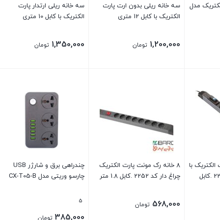
لکتریک مدل
سه خانه ریلی بدون ارت پارت
سه خانه ریلی ارتدار پارت
الکتریک با کابل 12 متری
الکتریک با کابل 10 متری
1,350,000
1,200,000
تومان
تومان
 الکتریک با
8 خانه رک مونت پارت الکتریک
چندراهی برق و شارژر USB
فیوز مینیاتوری کد2266 .کابل
چراغ دار کد 2252 .کابل 1.8 متر
چارسو وریتی مدل CX-T05-B
5
568,000
تومان
385,000
تومان