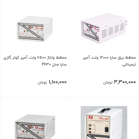
محافظ برق سارا ۱۲۰۰۰ ولت آمپر
محافظ ولتاژ 6500 ولت آمپر کولر گازی
ترمینالی
سارا مدل P630
1,100,000
3,300,000
تومان
تومان