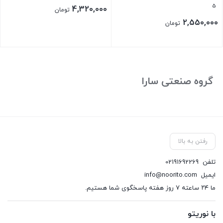
5
4,320,000
تومان
2,550,000
تومان
گروه صنعتی سارا
رفتن به بالا
تلفن
02191692269
ایمیل
info@noorito.com
ما ۲۴ ساعته ۷ روز هفته پاسخگوی شما هستیم.
با نوریتو