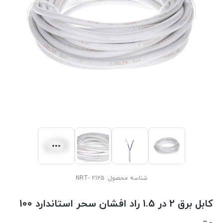
شناسه محصول:
2125 -NRT
کابل برق 2 در 1.5 راد افشان سحر استاندارد 100