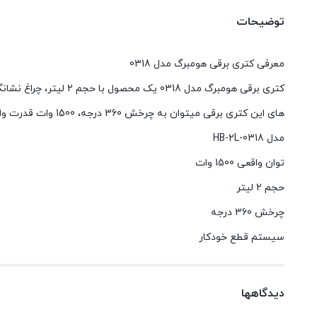
توضیحات
معرفی کتری برقی هومبرگ مدل 0318
کتری برقی هومبرگ مدل 8
های این کتری برقی میتوان به چرخش 360 درجه، 1500 وات قدرت واقعی و سیستم قطع خودکار نام برد.
مدل HB-2L-0318
توان واقعی 1500 وات
حجم 2 لیتر
چرخش 360 درجه
سیستم قطع خودکار
دیدگاهها