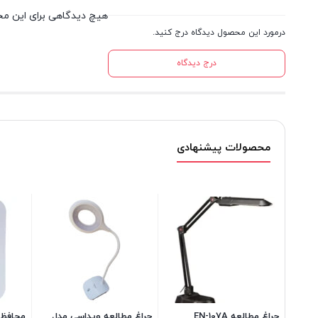
هیچ دیدگاهی برای این م
درمورد این محصول دیدگاه درج کنید.
درج دیدگاه
محصولات پیشنهادی
چراغ مطالعه EN-107A
چراغ مطالعه ویداسی مدل