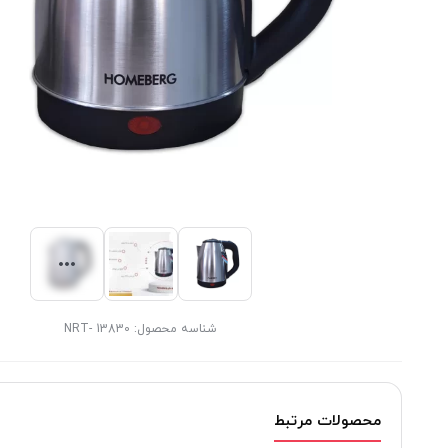
شناسه محصول:
13830 -NRT
محصولات مرتبط