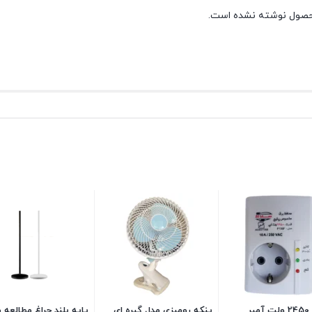
حصول نوشته نشده است.
محافظ 2450 ولت آمپر
پنکه رومیزی مدل گیره ای
پایه بلند چراغ مطالعه 