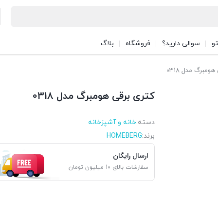
تو
سوالی دارید؟
فروشگاه
بلاگ
ومبرگ مدل 0318
کتری برقی هومبرگ مدل 0318
دسته:
خانه و آشپزخانه
برند:
HOMEBERG
ارسال رایگان
سفارشات بالای 10 میلیون تومان