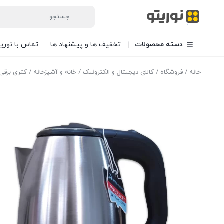
دسته محصولات
تخفیف ها و پیشنهاد ها
تماس با نوری
خانه
/
فروشگاه
/
کالای دیجیتال و الکترونیک
/
خانه و آشپزخانه
/ کتری برقی ه