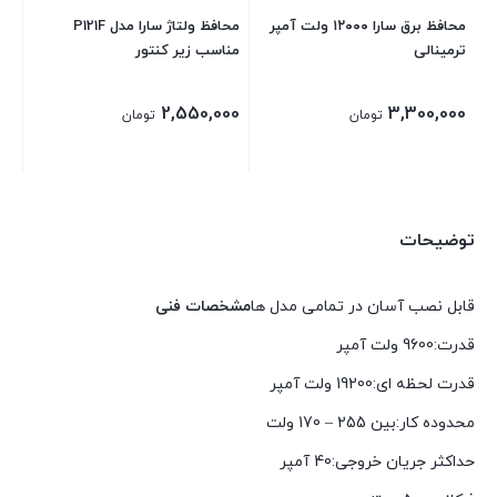
محافظ برق سارا ۱۲۰۰۰ ولت آمپر
محافظ ولتاژ سارا مدل P121F
ترمینالی
مناسب زیر کنتور
2,550,000
3,300,000
تومان
تومان
توضیحات
قابل نصب آسان در تمامی مدل ها
مشخصات فنی
قدرت:
9600 ولت آمپر
قدرت لحظه ای:
19200 ولت آمپر
محدوده کار:
بین 255 – 170 ولت
حداکثر جریان خروجی:
40 آمپر