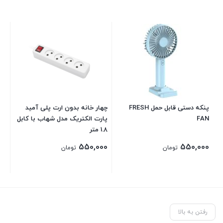
113
00
پنکه دستی قابل حمل FRESH
چهار خانه بدون ارت پلی آمید
FAN
پارت الکتریک مدل شهاب با کابل
1.8 متر
550,000
550,000
تومان
تومان
رفتن به بالا