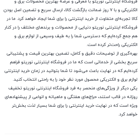
فروشگاه اینترنتی نوریتو با معرفی و عرضه بهترین محصولات برق و
الکتریکی و با ۷ روز ضمانت بازگشت کالا، ارسال سریع و تضمین اصل بودن
کالا تجربه‌ای متفاوت از خرید اینترنتی را برای شما ایجاد خواهد کرد. ما در
فروشگاه اینترنتی نوریتو دنیایی از محصولات و برندهای مختلف را در کنار
هم جمع کرده‌ایم که دسترسی شما را به طیف وسیعی از لوازم برق و
الکتریکی راحت‌تر کرده است.
بهره‌گیری از توضیحات دقیق و کامل، تضمین بهترین قیمت و پشتیبانی
سریع بخشی از خدماتی است که ما در فروشگاه اینترنتی نوریتو فراهم
کرده‌ایم که در نهایت باعث می‌شود تا شما بتوانید در زمان خرید اینترنتی
لوازم برق و الکتریکی محصول مورد نظر خود را به راحتی انتخاب کنید.
یکی دیگر از ویژگی‌های منحصر به فرد فروشگاه اینترنتی نوریتو تخفیف
روزانه در قالب استند، حراج‌های هفتگی و ماهیانه و انواعی از پیشنهادهای
ویژه است که در نهایت خرید اینترنتی را برای شما بسیار لذت ‌بخش‌تر
خواهد کرد.