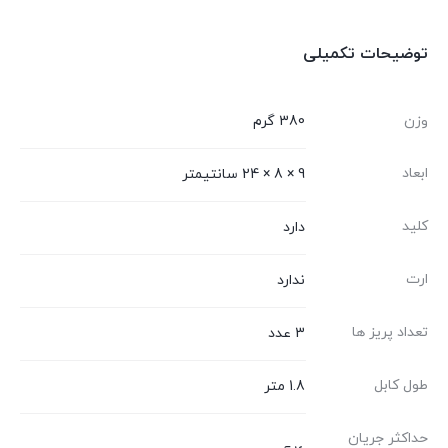
توضیحات تکمیلی
وزن
380 گرم
ابعاد
9 × 8 × 24 سانتیمتر
کلید
دارد
ارت
ندارد
تعداد پریز ها
3 عدد
طول کابل
1.8 متر
حداکثر جریان